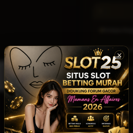
Penilaian Pen
Minimal Depos
Layanan Supp
+4 lebih
banyak
Platform