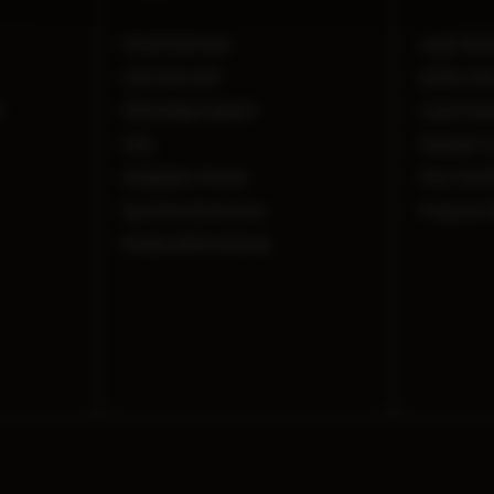
Pusat Bantuan
Login Me
Live Chat 24/7
Daftar Ak
k
WhatsApp Support
Lupa Pass
FAQ
Riwayat T
Kebijakan Privasi
Fitur Verif
Syarat & Ketentuan
Program V
Responsible Gaming