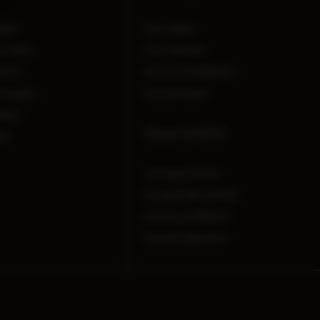
mber
Fitur Akses
un Baru
Fitur Pemula
word
Aturan & Kebijakan
ransaksi
Kontak Resmi
ikasi
About SLOT25
IP
Tentang SLOT25
Kenapa Pilih SLOT25
Partner & Affiliate
Brand & Identitas