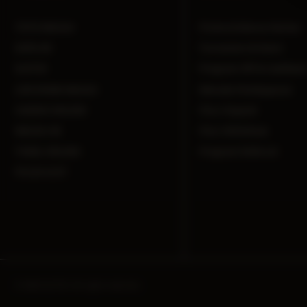
TOTO MACAU
Promo & Bonus Harian
DATA 4D
Turnamen & Event
SLOT25
Program VIP & Cashbac
LIVE DRAW MACAU
Metode Pembayaran
CASINO ONLINE
Fitur Deposit
MACAU 4D
Fitur Withdraw
TOGEL ONLINE
Program Referral
PULSA SLOT
© 2026 SLOT25. All rights reserved.