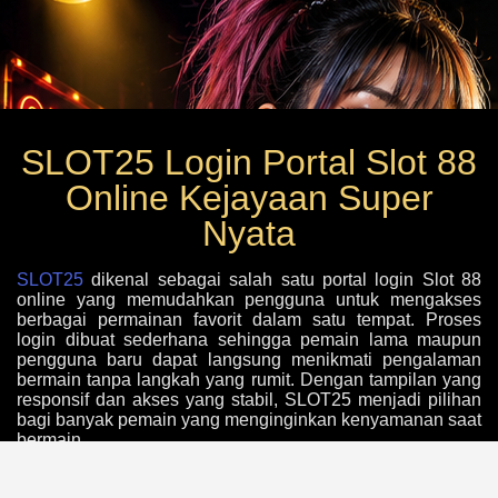
SLOT25 Login Portal Slot 88
Online Kejayaan Super
Nyata
SLOT25
dikenal sebagai salah satu portal login Slot 88
online yang memudahkan pengguna untuk mengakses
berbagai permainan favorit dalam satu tempat. Proses
login dibuat sederhana sehingga pemain lama maupun
pengguna baru dapat langsung menikmati pengalaman
bermain tanpa langkah yang rumit. Dengan tampilan yang
responsif dan akses yang stabil, SLOT25 menjadi pilihan
bagi banyak pemain yang menginginkan kenyamanan saat
bermain.
Selain menghadirkan koleksi permainan Slot 88 yang