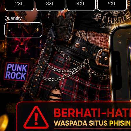
2XL
3XL
4XL
5XL
Quantity
-
+